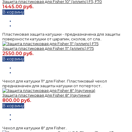
Защита пластиковая для Fisher 10" (эллипс) F5, F70
1445.00 руб.
В корзину
Пластиковая защита катушки - предназначена для защиты
поверхности катушки от царапин, сколов, от сла..
Защита пластиковая для Fisher 11" (эллипс) F75
2550.00 руб.
В корзину
Чехол для катушки 11" для Fisher. Пластиковый чехол
предназначен для защиты катушки от потертост..
Защита пластиковая для Fisher 8" (паутинка)
800.00 руб.
В корзину
Чехол для катушки 8" для Fisher..