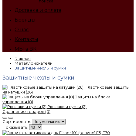
поиска
Доставка и оплата
Бренды
О нас
Контакты
МЫ в ВК
Главная
Металлоискатели
Защитные чехлы и сумки
Защитные чехлы и сумки
Пластиковые защиты
на катушки (26)
Защиты на блоки
управления (8)
Рюкзаки и сумки (2)
Сравнение товаров (0)
Сортировать:
Показывать: