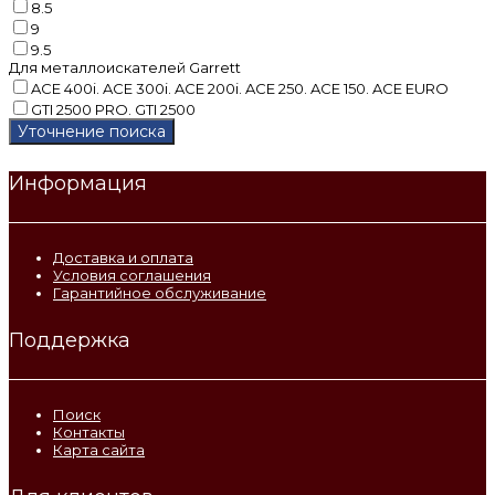
8.5
9
9.5
Для металлоискателей Garrett
ACE 400i. ACE 300i. ACE 200i. ACE 250. ACE 150. ACE EURO
GTI 2500 PRO. GTI 2500
Уточнение поиска
Информация
Доставка и оплата
Условия соглашения
Гарантийное обслуживание
Поддержка
Поиск
Контакты
Карта сайта