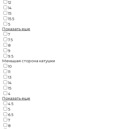
12
14
15
15.5
5
Показать еще
7
7.5
8
9
9.5
Меньшая сторона катушки
10
11
13
14
15
4
Показать еще
4.5
5
6.5
7
8