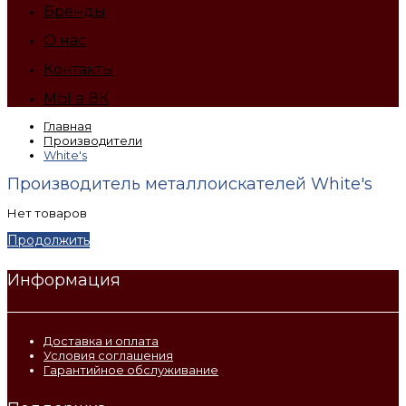
Бренды
О нас
Контакты
МЫ в ВК
Главная
Производители
White's
Производитель металлоискателей White's
Нет товаров
Продолжить
Информация
Доставка и оплата
Условия соглашения
Гарантийное обслуживание